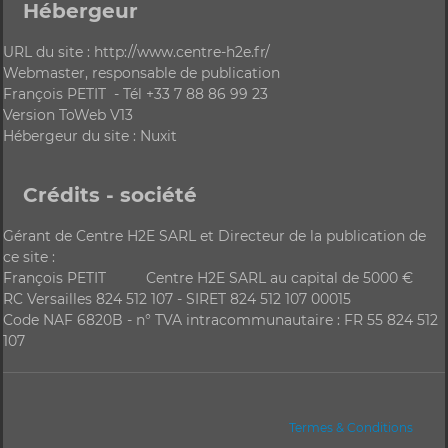
Hébergeur
URL du site : http://www.centre-h2e.fr/
Webmaster, responsable de publication
François PETIT - Tél +33 7 88 86 99 23
Version ToWeb V13
Hébergeur du site : Nuxit
Crédits - société
Gérant de Centre H2E SARL et Directeur de la publication de
ce site :
François PETIT Centre H2E SARL au capital de 5000 €
RC Versailles 824 512 107 - SIRET 824 512 107 00015
Code NAF 6820B - n° TVA intracommunautaire : FR 55 824 512
107
Termes & Conditions